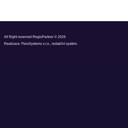
All Right reserved RegioPartner © 2026
Realizace:
FlexiSystems s.r.o.
,
redakční systém
.